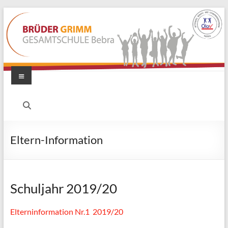
Zum
Inhalt
springen
Menü
Brüder
Grimm
Gesamtschule
Eltern-Information
Bebra
Schuljahr 2019/20
Elterninformation Nr.1 2019/20