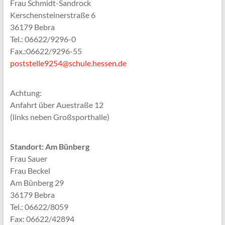
Frau Schmidt-Sandrock
Kerschensteinerstraße 6
36179 Bebra
Tel.: 06622/9296-0
Fax.:06622/9296-55
poststelle9254@schule.hessen.de
Achtung:
Anfahrt über Auestraße 12
(links neben Großsporthalle)
Standort: Am Bünberg
Frau Sauer
Frau Beckel
Am Bünberg 29
36179 Bebra
Tel.: 06622/8059
Fax: 06622/42894